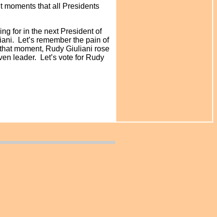
lt moments that all Presidents
g for in the next President of
iani. Let’s remember the pain of
At that moment, Rudy Giuliani rose
ven leader. Let’s vote for Rudy