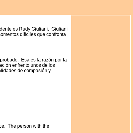
dente es Rudy Giuliani. Giuliani
momentos difíciles que confronta
probado. Esa es la razón por la
ción enfrento unos de los
ualidades de compasión y
ce. The person with the